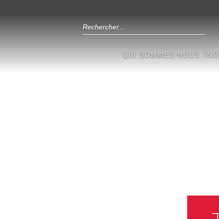
QUI SOMMES-NOUS ?
NO