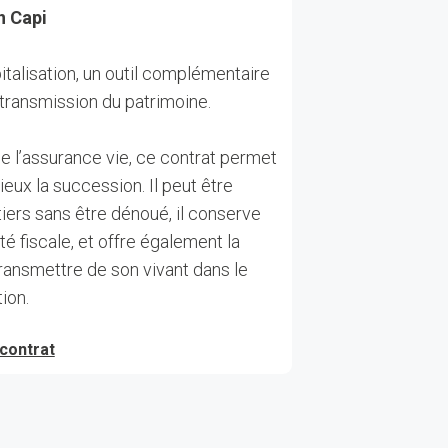
n Capi
italisation, un outil complémentaire
 transmission du patrimoine.
 l’assurance vie, ce contrat permet
eux la succession. Il peut être
tiers sans être dénoué, il conserve
ité fiscale, et offre également la
transmettre de son vivant dans le
ion.
contrat