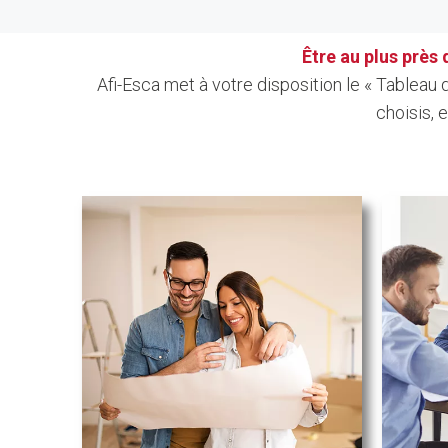
Être au plus près
Afi-Esca met à votre disposition le « Tablea
choisis, 