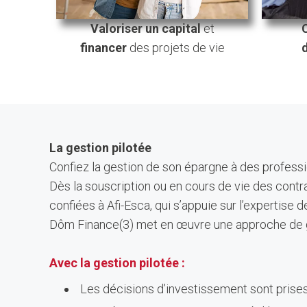
Valoriser un capital
et
financer
des projets de vie
La gestion pilotée
Confiez la gestion de son épargne à des profess
Dès la souscription ou en cours de vie des contra
confiées à Afi-Esca, qui s’appuie sur l’expertise 
Dôm Finance(3) met en œuvre une approche de gest
Avec la gestion pilotée :
Les décisions d’investissement sont prises 