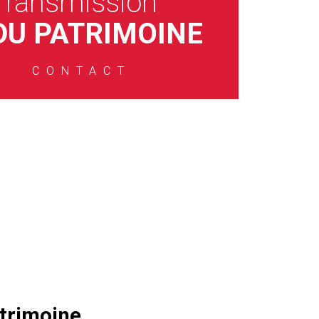
Transmission
DU PATRIMOINE
CONTACT
atrimoine