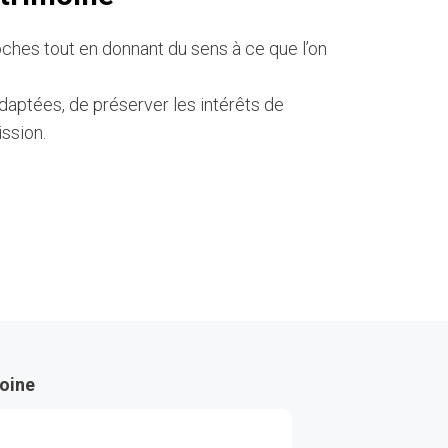
oches tout en donnant du sens à ce que l’on
daptées, de préserver les intérêts de
ission.
moine