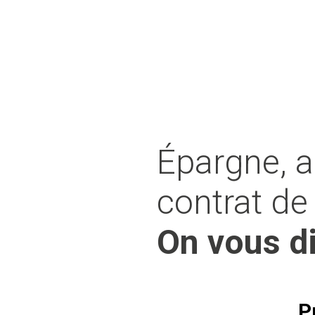
Épargne, a
contrat de 
On vous di
P