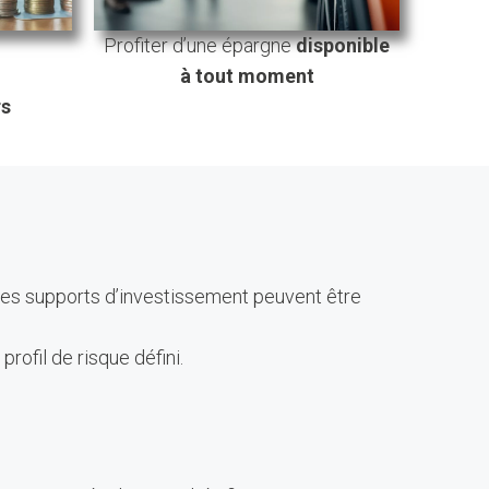
Profiter d’une épargne
disponible
à tout moment
rs
n des supports d’investissement peuvent être
ofil de risque défini.