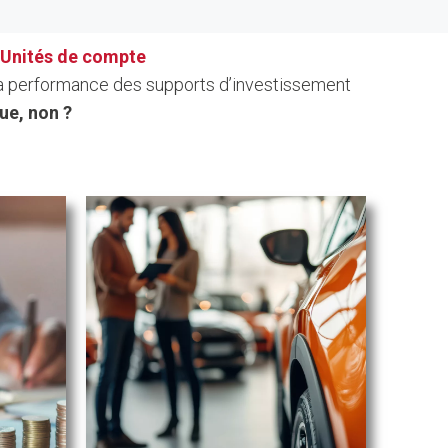
s Unités de compte
 la performance des supports d’investissement
ue, non ?