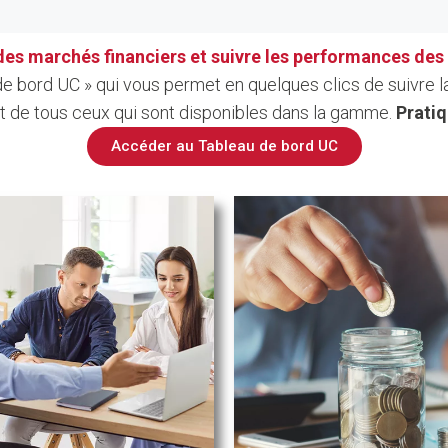
 des marchés financiers et suivre les performances de
u de bord UC » qui vous permet en quelques clics de suivre
et de tous ceux qui sont disponibles dans la gamme.
Pratiq
Accéder au Tableau de bord UC