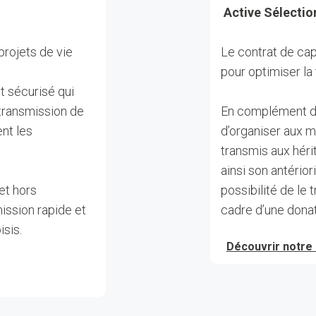
Active Sélectio
projets de vie
Le contrat de cap
pour optimiser la
t sécurisé qui
 transmission de
En complément de
nt les
d’organiser aux mi
transmis aux héri
ainsi son antérior
 et hors
possibilité de le 
ission rapide et
cadre d’une donat
sis.
Découvrir notre 