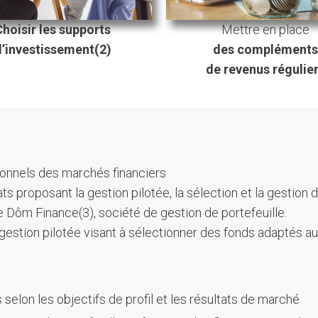
Choisir les supports
Mettre en place
d’investissement(2)
des compléments
de revenus régulie
ionnels des marchés financiers
ts proposant la gestion pilotée, la sélection et la gestio
de Dôm Finance(3), société de gestion de portefeuille.
ion pilotée visant à sélectionner des fonds adaptés au pr
selon les objectifs de profil et les résultats de marché