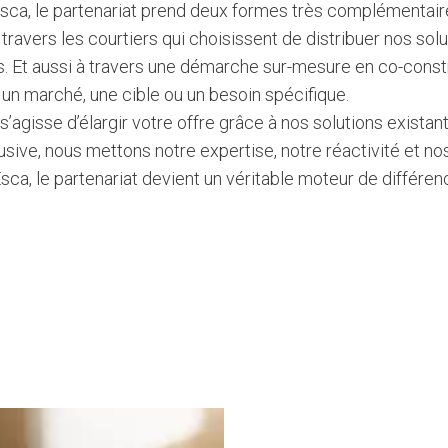
Esca, le partenariat prend deux formes très complémentair
 travers les courtiers qui choisissent de distribuer nos so
. Et aussi à travers une démarche sur-mesure en co-const
un marché, une cible ou un besoin spécifique.
il s’agisse d’élargir votre offre grâce à nos solutions exi
usive, nous mettons notre expertise, notre réactivité et nos
sca, le partenariat devient un véritable moteur de différen