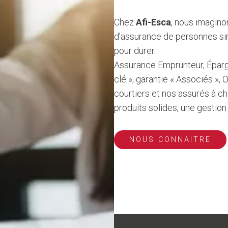
Chez
Afi-Esca
, nous imagino
d’assurance de personnes si
pour durer.
Assurance Emprunteur, Épar
clé », garantie « Associés 
courtiers et nos assurés à c
produits solides, une gestion 
NOUS CONNAITRE