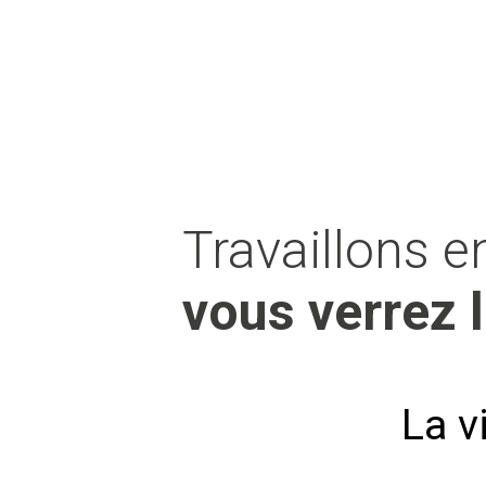
Travaillons 
vous verrez l
La v