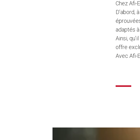
Chez Afi-
D’abord, à
éprouvées
adaptés à 
Ainsi, qu’
offre excl
Avec Afi-E