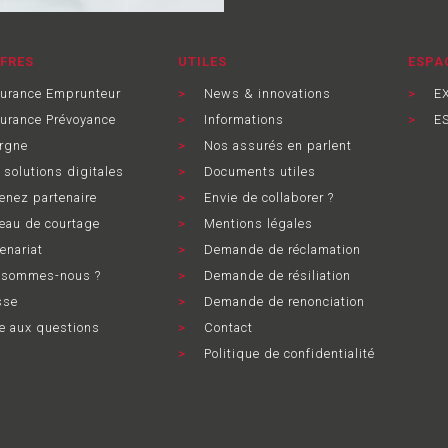
FRES
UTILES
ESPA
urance Emprunteur
News & innovations
EX
rance Prévoyance
Informations
ES
rgne
Nos assurés en parlent
solutions digitales
Documents utiles
nez partenaire
Envie de collaborer ?
au de courtage
Mentions légales
enariat
Demande de réclamation
 sommes-nous ?
Demande de résiliation
sse
Demande de renonciation
e aux questions
Contact
Politique de confidentialité