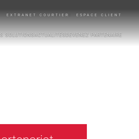
EXTRANET COURTIER
ESPACE CLIENT
S SOLUTIONS
ACTUALITÉS
DEVENEZ PARTENAIRE