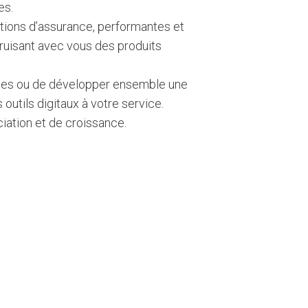
es.
lutions d’assurance, performantes et
ruisant avec vous des produits
stantes ou de développer ensemble une
 outils digitaux à votre service.
ciation et de croissance.