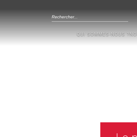
QUI SOMMES-NOUS ?
NO