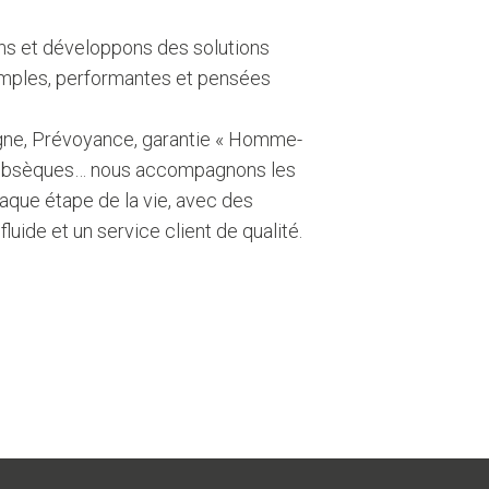
ns et développons des solutions
mples, performantes et pensées
gne, Prévoyance, garantie « Homme-
», Obsèques… nous accompagnons les
haque étape de la vie, avec des
fluide et un service client de qualité.