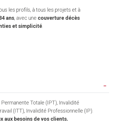
us les profils, à tous les projets et à
84 ans
, avec une
couverture décès
ties et simplicité
.
é Permanente Totale (IPT), Invalidité
vail (ITT), Invalidité Professionnelle (IP).
x aux besoins de vos clients.