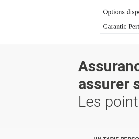
Options disp
Garantie Per
Assuran
assurer 
Les point