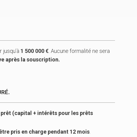
r jusqu’à
1 500 000 €
. Aucune formalité ne sera
e après la souscription.
URÉ.
rêt (capital + intérêts pour les prêts
tre pris en charge pendant 12 mois
.