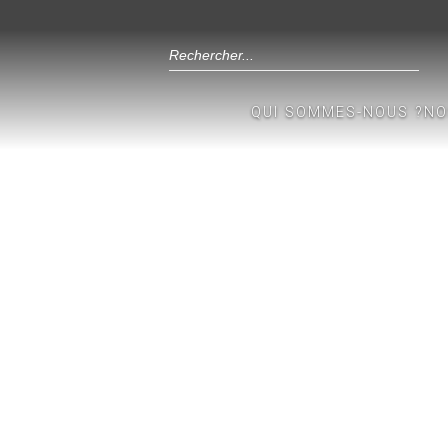
QUI SOMMES-NOUS ?
NO