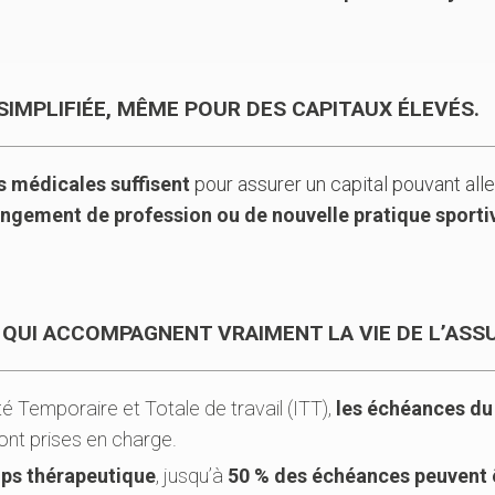
SIMPLIFIÉE, MÊME POUR DES CAPITAUX ÉLEVÉS.
s médicales suffisent
pour assurer un capital pouvant alle
ngement de profession ou de nouvelle pratique sportiv
 QUI ACCOMPAGNENT VRAIMENT LA VIE DE L’ASS
é Temporaire et Totale de travail (ITT),
les échéances du p
nt prises en charge.
ps thérapeutique
, jusqu’à
50 % des échéances peuvent ê