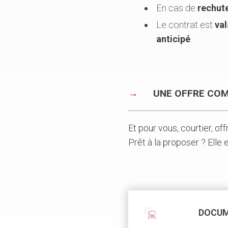
En cas de
rechute
Le contrat est
val
anticipé
.
UNE OFFRE COM
Et pour vous, courtier, of
Prêt à la proposer ? Elle 
DOCUM