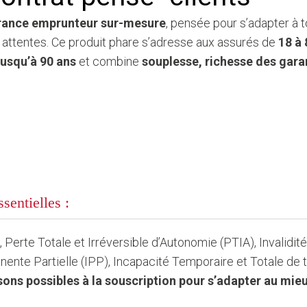
rance emprunteur sur-mesure
, pensée pour s’adapter à to
 attentes. Ce produit phare s’adresse aux assurés de
18 à 
jusqu’à 90 ans
et combine
souplesse, richesse des garan
ssentielles :
 Perte Totale et Irréversible d’Autonomie (PTIA), Invalidit
ente Partielle (IPP), Incapacité Temporaire et Totale de tra
ons possibles à la souscription pour s’adapter au mieu