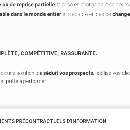
 ou de reprise partielle
, la prise en charge peut se pours
able dans le monde entier
et s’adapte en cas de
change
PLÈTE, COMPÉTITIVE, RASSURANTE.
frez une solution qui
séduit vos prospects
, fidélise vos cl
est prête à performer.
ENTS PRÉCONTRACTUELS D'INFORMATION