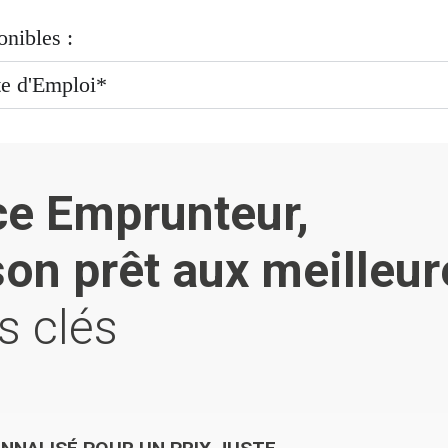
onibles :
te d'Emploi*
ce Emprunteur,
son prêt aux meilleur
s clés