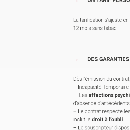
UN TARIF PERS
La tarification s’ajuste e
12 mois sans tabac.
DES GARANTIES 
Dès l’émission du contrat,
– Incapacité Temporaire T
– Les
affections psych
d’absence d’antécédents)
– Le contrat respecte le
inclut le
droit à l’oubli
.
– Le souscripteur dispos