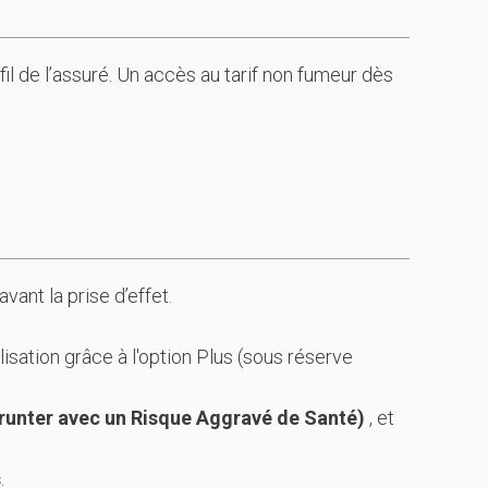
fil de l’assuré. Un accès au tarif non fumeur dès
vant la prise d’effet.
isation grâce à l'option Plus (sous réserve
prunter avec un Risque Aggravé de Santé)
, et
s
.