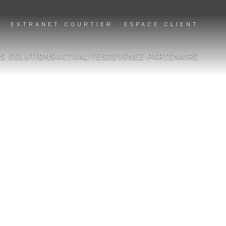
EXTRANET COURTIER
ESPACE CLIENT
S SOLUTIONS
ACTUALITÉS
DEVENEZ PARTENAIRE