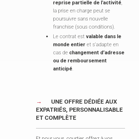
reprise partielle de l'activité
,
la prise en charge peut se
poursuivre sans nouvelle
franchise (sous conditions).
Le contrat est
valable dans le
monde entier
et s’adapte en
cas de
changement d’adresse
ou de remboursement
anticipé
.
UNE OFFRE DÉDIÉE AUX
EXPATRIÉS, PERSONNALISABLE
ET COMPLÈTE
Et pour vous, courtier, offrez à vos