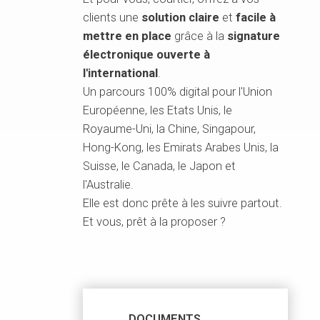
clients une
solution claire
et
facile à
mettre en place
grâce à la
signature
électronique ouverte à
l'international
.
Un parcours 100% digital pour l'Union
Européenne, les Etats Unis, le
Royaume-Uni, la Chine, Singapour,
Hong-Kong, les Emirats Arabes Unis, la
Suisse, le Canada, le Japon et
QUI SOMMES-NOUS ?
+
l'Australie.
Elle est donc prête à les suivre partout.
NOS SOLUTIONS
+
Et vous, prêt à la proposer ?
ACTUALITÉS
DEVENEZ PARTENAIRE
+
DOCUMENTS