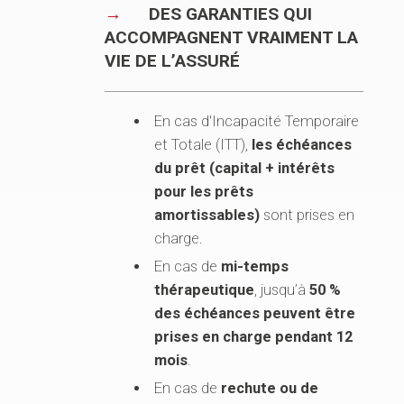
DES GARANTIES QUI
ACCOMPAGNENT VRAIMENT LA
VIE DE L’ASSURÉ
En cas d'Incapacité Temporaire
et Totale (ITT),
les échéances
du prêt (capital + intérêts
pour les prêts
amortissables)
sont prises en
charge.
En cas de
mi-temps
thérapeutique
, jusqu’à
50 %
des échéances peuvent être
prises en charge pendant 12
mois
.
En cas de
rechute ou de