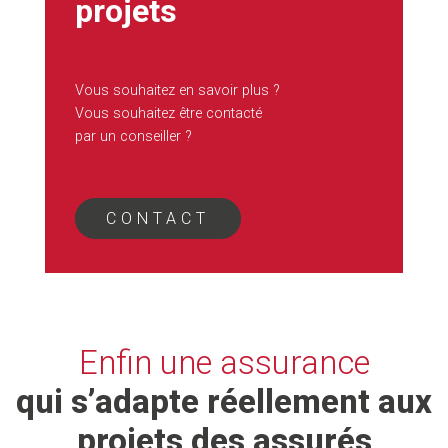
projets
Vous souhaitez en savoir plus ?
Vous souhaitez être contacté
par un conseiller ?
CONTACT
Enfin une assurance
qui s’adapte réellement aux
projets des assurés