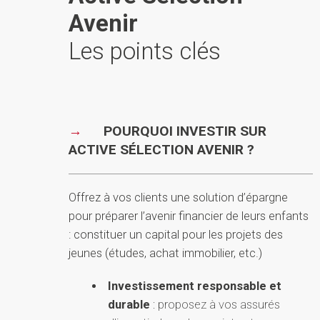
Avenir
Les points clés
POURQUOI INVESTIR SUR
ACTIVE SÉLECTION AVENIR ?
Offrez à vos clients une solution d’épargne
pour préparer l’avenir financier de leurs enfants
: constituer un capital pour les projets des
jeunes (études, achat immobilier, etc.)
Investissement responsable et
durable
: proposez à vos assurés