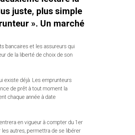
lus juste, plus simple
runteur ».
Un marché
ts bancaires et les assureurs qui
ur de la liberté de choix de son
ui existe déjà. Les emprunteurs
ance de prêt à tout moment la
ent chaque année à date
i entrera en vigueur à compter du 1er
les autres, permettra de se libérer