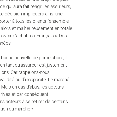
qui aura fait réagir les assureurs,
te décision impliquera ainsi une
orter à tous les clients l’ensemble
st alors et malheureusement en totale
 pouvoir d’achat aux Français ». Des
nnées.
 bonne nouvelle de prime abord, il
 en tant qu’assureur est justement
tions. Car rappelons-nous,
validité ou d’incapacité. Le marché
. Mais en cas d’abus, les acteurs
dérives et par conséquent
ns acteurs à se retirer de certains
ation du marché ».