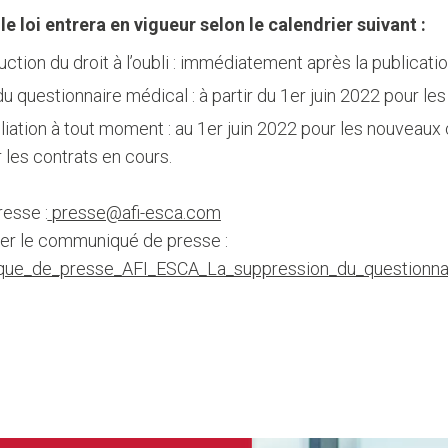
le loi entrera en vigueur selon le calendrier suivant :
ction du droit à l’oubli : immédiatement après la publication 
du questionnaire médical : à partir du 1er juin 2022 pour le
liation à tout moment : au 1er juin 2022 pour les nouveaux
 les contrats en cours.
resse :
presse@afi-esca.com
er le communiqué de presse :
ue_de_presse_AFI_ESCA_La_suppression_du_questionnai