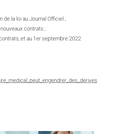
de la loi au Journal Officiel ;
s nouveaux contrats ;
 contrats, et au 1er septembre 2022
re_medical_peut_engendrer_des_derives