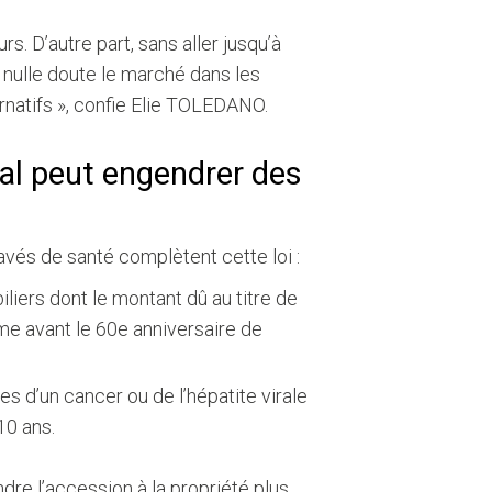
s. D’autre part, sans aller jusqu’à
s nulle doute le marché dans les
rnatifs », confie Elie TOLEDANO.
al peut engendrer des
vés de santé complètent cette loi :
iers dont le montant dû au titre de
rme avant le 60e anniversaire de
es d’un cancer ou de l’hépatite virale
10 ans.
e l’accession à la propriété plus