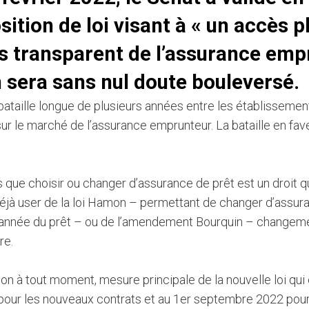
ition de loi visant à « un accès p
us transparent de l’assurance emp
n sera sans nul doute bouleversé.
bataille longue de plusieurs années entre les établissemen
sur le marché de l’assurance emprunteur. La bataille en fave
que choisir ou changer d’assurance de prêt est un droit q
éjà user de la loi Hamon – permettant de changer d’assur
année du prêt – ou de l’amendement Bourquin – changem
re.
tion à tout moment, mesure principale de la nouvelle loi qu
pour les nouveaux contrats et au 1er septembre 2022 pour 