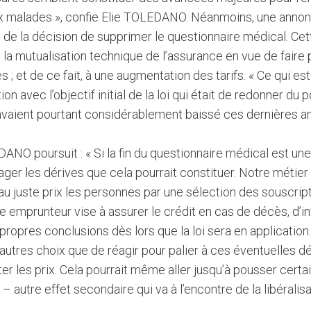
 malades », confie Elie TOLEDANO. Néanmoins, une annonce 
 de la décision de supprimer le questionnaire médical. Cet
la mutualisation technique de l’assurance en vue de faire p
s ; et de ce fait, à une augmentation des tarifs. « Ce qui e
ion avec l’objectif initial de la loi qui était de redonner du
 avaient pourtant considérablement baissé ces dernières a
ANO poursuit : « Si la fin du questionnaire médical est une
ager les dérives que cela pourrait constituer. Notre métier
au juste prix les personnes par une sélection des souscrip
e emprunteur vise à assurer le crédit en cas de décès, d’in
 propres conclusions dès lors que la loi sera en application
’autres choix que de réagir pour palier à ces éventuelles 
r les prix. Cela pourrait même aller jusqu’à pousser certai
 autre effet secondaire qui va à l’encontre de la libéralis