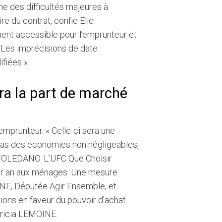
ne des difficultés majeures à
re du contrat, confie Elie
ment accessible pour l’emprunteur et
t. Les imprécisions de date
fiées ».
ra la part de marché
emprunteur. « Celle-ci sera une
cas des économies non négligeables,
ie TOLEDANO. L’UFC Que Choisir
par an aux ménages. Une mesure
INE, Députée Agir Ensemble, et
tions en faveur du pouvoir d’achat
atricia LEMOINE.