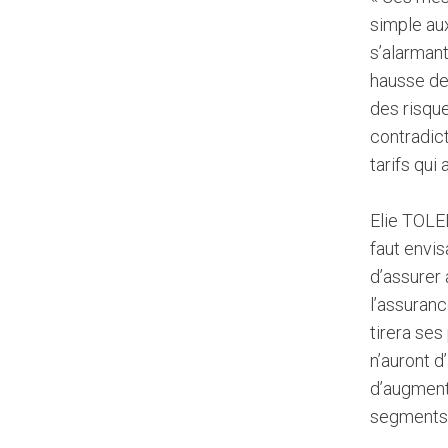
simple aux
s’alarmant
hausse de 
des risque
contradict
tarifs qui
Elie TOLED
faut envis
d’assurer 
l’assuranc
tirera ses
n’auront d
d’augmente
segments –