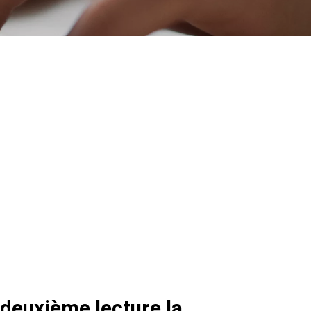
 deuxième lecture la