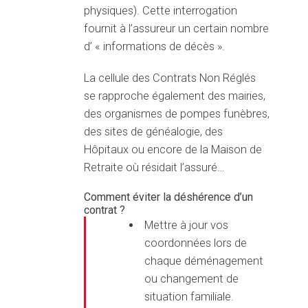
physiques). Cette interrogation
QUI SOMMES-NOUS ?
fournit à l’assureur un certain nombre
+
d’ « informations de décès ».
NOS SOLUTIONS
+
La cellule des Contrats Non Réglés
se rapproche également des mairies,
des organismes de pompes funèbres,
ACTUALITÉS
des sites de généalogie, des
Hôpitaux ou encore de la Maison de
DEVENEZ PARTENAIRE
+
Retraite où résidait l’assuré…
Comment éviter la déshérence d’un
contrat ?
Mettre à jour vos
coordonnées lors de
chaque déménagement
ou changement de
situation familiale.