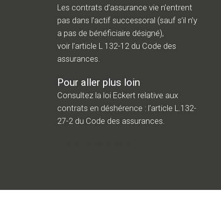
Les contrats d’assurance vie n’entrent
pas dans l’actif successoral (sauf s’il n’y
a pas de bénéficiaire désigné),
voir
l’article L 132-12
du Code des
assurances.
Pour aller plus loin
Consultez la loi Eckert relative aux
contrats en déshérence :
l’article L.132-
27-2
du Code des assurances.
Une simplicité de A à Z