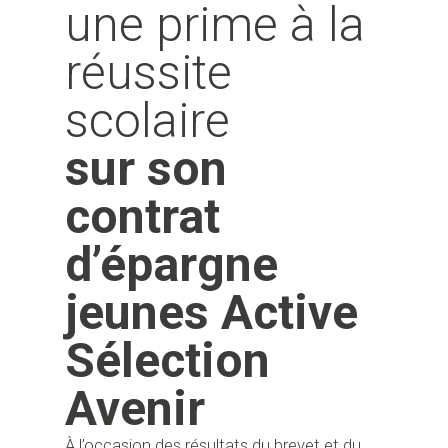
une prime à la
réussite
scolaire
sur son
contrat
d’épargne
jeunes Active
Sélection
Avenir
À l’occasion des résultats du brevet et du