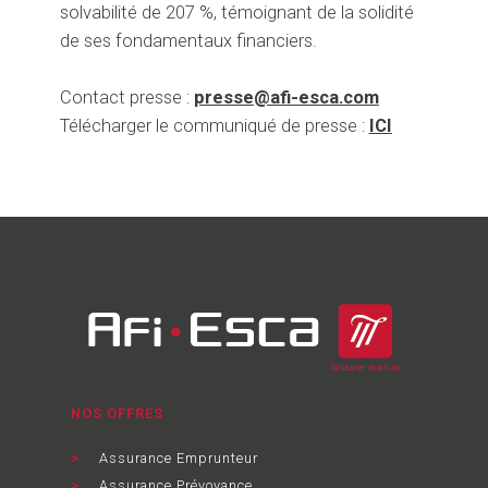
solvabilité de 207 %, témoignant de la solidité
de ses fondamentaux financiers.
Contact presse :
presse@afi-esca.com
Télécharger le communiqué de presse :
ICI
NOS OFFRES
Assurance Emprunteur
Assurance Prévoyance